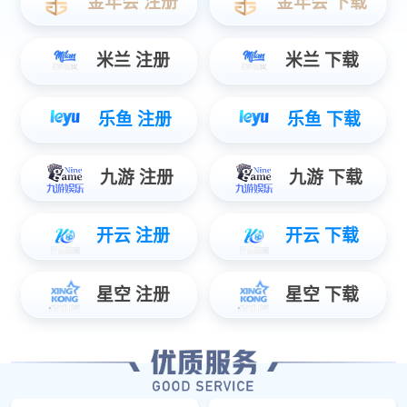
学校搬迁后校园应急预案如何完善？
2025-11-03
医院搬迁后医疗设备如何质保？
2025-11-03
13714876886
Copyright (C) 2002-2026
广州省心搬家有限公司
All rights
reserved.
广州省心搬家公司电话：
13714876886
官方网址：https://www.szktwx9.com
总部地址：广州市番禺区钟村街竹园一街6号1楼N279房