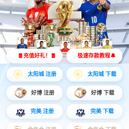
搬家案例
当前位置：
BB-GAMING
>
搬家案例
> 正文
长途迁厂设备打包
[ 发布日期：2021-08-31 ] 来源:
【打印此文】
【关闭窗口】
上一篇：
康佳集团工厂搬迁
下一篇：
长途迁厂设备车上固定
资讯推荐
学校搬迁后校园网络如何扩容？
2025-11-03
银行搬迁对存款保险的影响分析
2025-11-03
医院搬迁后医护人员培训如何安排？
2025-11-03