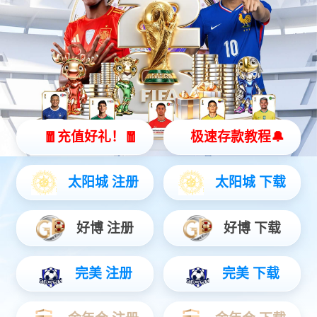
服务范围
当前位置：
BB-GAMING
>
服务范围
定制搬家
居民搬家
办公楼搬迁
工厂搬迁